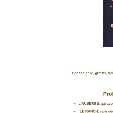
Cochon grillé, gratins, f
Pro
L'AUBERGE
, qui acc
LE RANCH
, salle d