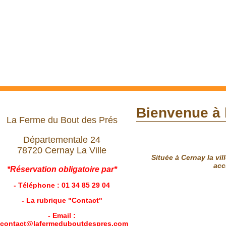
Bienvenue à 
La Ferme du Bout des Prés
Départementale 24
78720 Cernay La Ville
Située à Cernay la vi
acc
*Réservation
obligatoire par*
- Téléphone : 01 34 85 29 04
- La rubrique "Contact"
- Email :
contact@lafermeduboutdespres.com