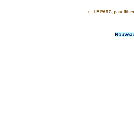
LE PARC
, pour flân
Nouveau 